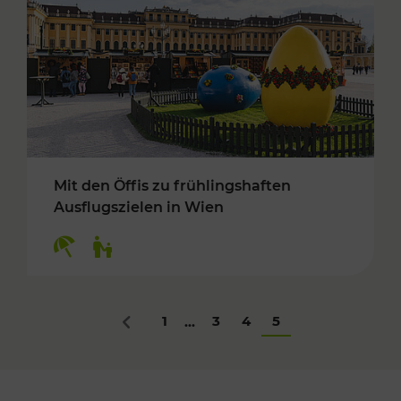
Mit den Öffis zu frühlingshaften
Ausflugszielen in Wien
Kategorien: Erholung, Für Kinder
1
3
4
5
...
Zurück