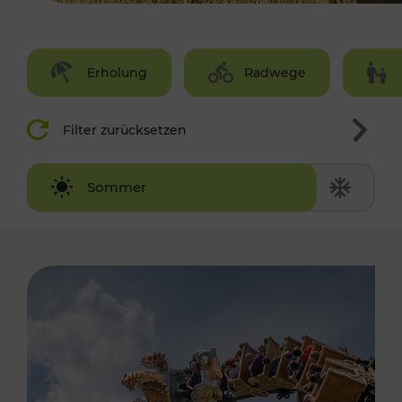
Erholung
Radwege
Filter zurücksetzen
Winter
Sommer