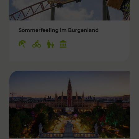
Sommerfeeling im Burgenland
Kategorien: Erholung, Radwege, Für Kinder, K