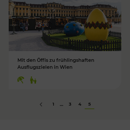
Mit den Öffis zu frühlingshaften
Ausflugszielen in Wien
Kategorien: Erholung, Für Kinder
1
3
4
5
...
Zurück