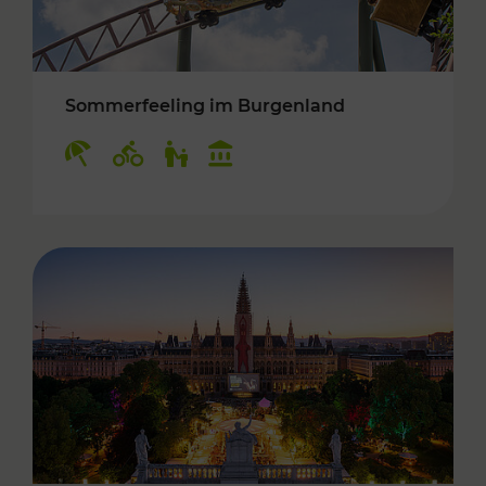
Sommerfeeling im Burgenland
Kategorien: Erholung, Radwege, Für Kinder, K