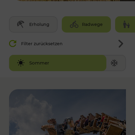
Erholung
Radwege
Filter zurücksetzen
Winter
Sommer