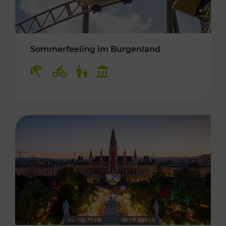
Sommerfeeling im Burgenland
Kategorien: Erholung, Radwege, Für Kinder, K