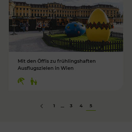
Mit den Öffis zu frühlingshaften
Ausflugszielen in Wien
Kategorien: Erholung, Für Kinder
1
3
4
5
...
Zurück