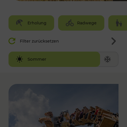
Erholung
Radwege
Filter zurücksetzen
Winter
Sommer