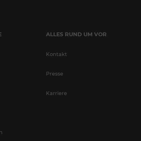
E
ALLES RUND UM VOR
Kontakt
Presse
Karriere
n