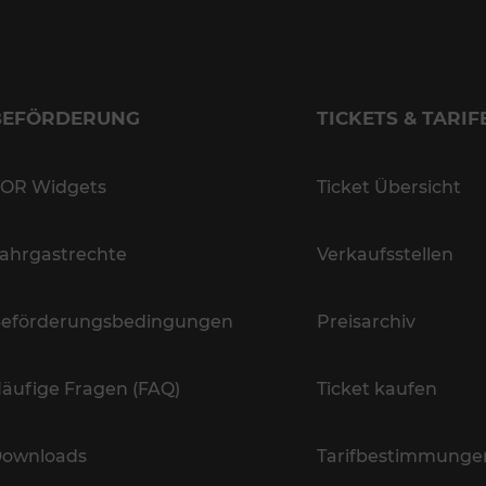
BEFÖRDERUNG
TICKETS & TARIF
OR Widgets
Ticket Übersicht
ahrgastrechte
Verkaufsstellen
eförderungsbedingungen
Preisarchiv
äufige Fragen (FAQ)
Ticket kaufen
ownloads
Tarifbestimmunge