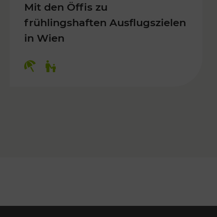
Mit den Öffis zu
frühlingshaften Ausflugszielen
in Wien
Kategorien: Erholung, Für Kinder