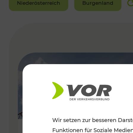
Niederösterreich
Burgenland
VERGABE
Wir setzen zur besseren Darst
Funktionen für Soziale Medie
Sommerfeeling im Burgenland