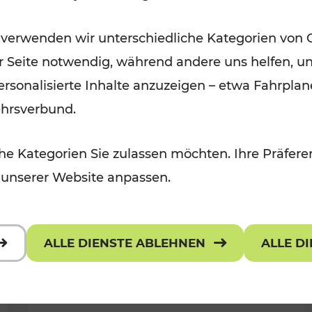
Für Kinder, Kulturangebot
Kategorien: Erholung, Radwege, K
 verwenden wir unterschiedliche Kategorien von 
er Seite notwendig, während andere uns helfen, un
 personalisierte Inhalte anzuzeigen – etwa Fahrp
ehrsverbund.
e Kategorien Sie zulassen möchten. Ihre Präferen
 unserer Website anpassen.
ALLE DIENSTE ABLEHNEN
ALLE D