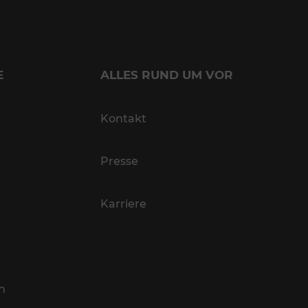
E
ALLES RUND UM VOR
Kontakt
Presse
Karriere
n