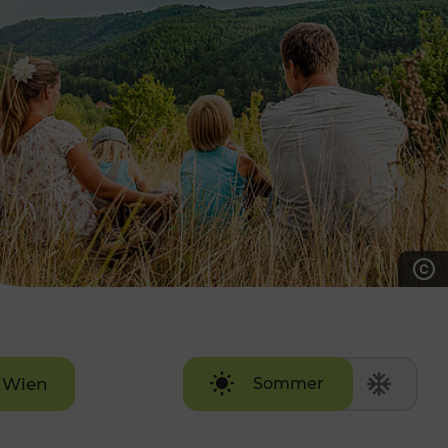
7:00 - 20:00 Uhr
Samstag (werktags)
7:00 - 14:00 Uhr
ZUM KONTAKTFORMULAR
AKTUELLE AUSFLUGSTIPPS
Wien
Sommer
Winter