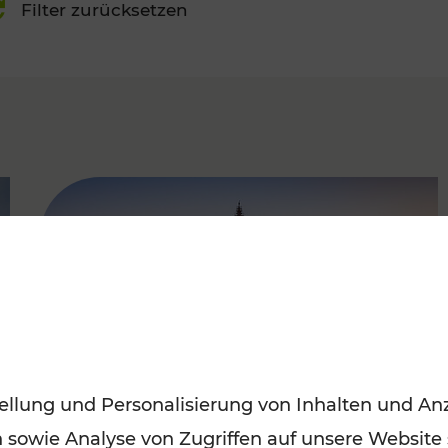
Filter zurücksetzen
FAMOUS
ellung und Personalisierung von Inhalten und Anz
n sowie Analyse von Zugriffen auf unsere Website
Sommerferien in Wien