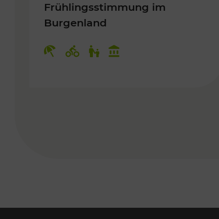
Frühlingsstimmung im
Burgenland
Kategorien: Erholung, Radwege, 