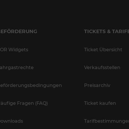
BEFÖRDERUNG
TICKETS & TARIF
OR Widgets
Ticket Übersicht
ahrgastrechte
Verkaufsstellen
eförderungsbedingungen
Preisarchiv
äufige Fragen (FAQ)
Ticket kaufen
ownloads
Tarifbestimmunge