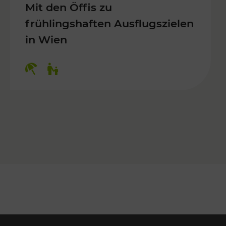
Mit den Öffis zu
frühlingshaften Ausflugszielen
in Wien
Kategorien: Erholung, Für Kinder