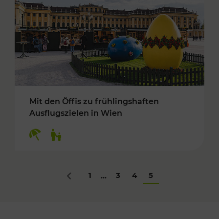
Mit den Öffis zu frühlingshaften
Ausflugszielen in Wien
Kategorien: Erholung, Für Kinder
1
3
4
5
...
Zurück