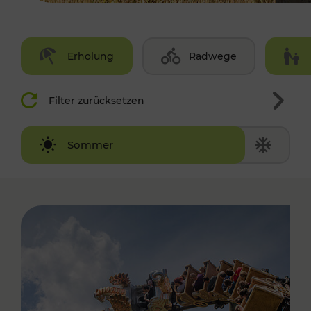
Erholung
Radwege
Filter zurücksetzen
Winter
Sommer