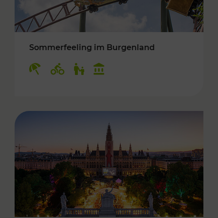
Sommerfeeling im Burgenland
Kategorien: Erholung, Radwege, Für Kinder, K