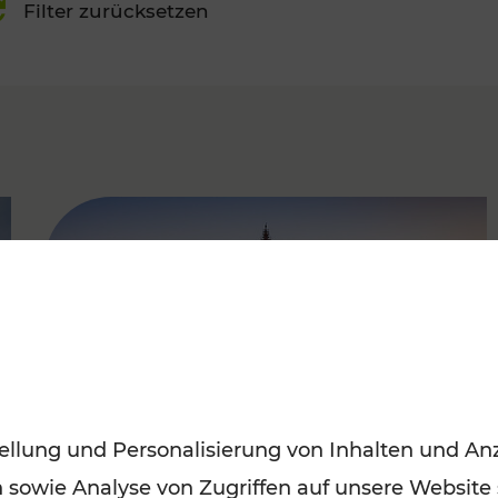
Filter zurücksetzen
FAMOUS
ellung und Personalisierung von Inhalten und Anz
n sowie Analyse von Zugriffen auf unsere Website
Sommerferien in Wien