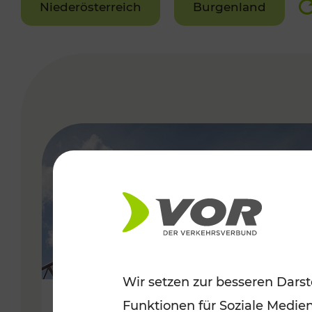
Niederösterreich
Burgenland
VERGABE
Wir setzen zur besseren Darst
Funktionen für Soziale Medie
Sommerfeeling im Burgenland