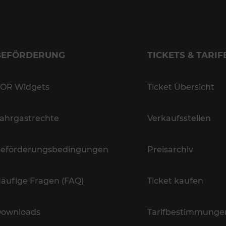
BEFÖRDERUNG
TICKETS & TARIF
OR Widgets
Ticket Übersicht
ahrgastrechte
Verkaufsstellen
eförderungsbedingungen
Preisarchiv
äufige Fragen (FAQ)
Ticket kaufen
ownloads
Tarifbestimmunge