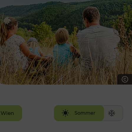
7:00 - 20:00 Uhr
Samstag (werktags)
7:00 - 14:00 Uhr
ZUM KONTAKTFORMULAR
AKTUELLE AUSFLUGSTIPPS
Wien
Sommer
Winter