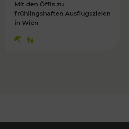
Mit den Öffis zu
frühlingshaften Ausflugszielen
in Wien
Kategorien: Erholung, Für Kinder