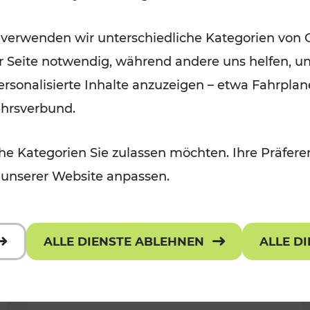
Für Kinder, Kulturangebot
Kategorien: Erholung, Radwege, K
 verwenden wir unterschiedliche Kategorien von 
er Seite notwendig, während andere uns helfen, un
 personalisierte Inhalte anzuzeigen – etwa Fahrp
ehrsverbund.
e Kategorien Sie zulassen möchten. Ihre Präferen
 unserer Website anpassen.
ALLE DIENSTE ABLEHNEN
ALLE D