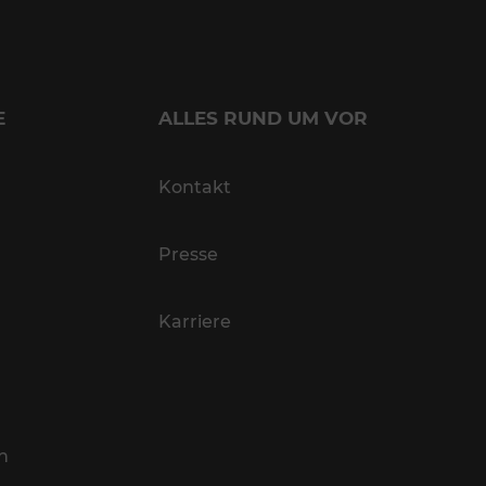
E
ALLES RUND UM VOR
Kontakt
Presse
Karriere
n