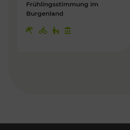
Frühlingsstimmung im
Burgenland
Kategorien: Erholung, Radwege, 