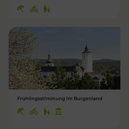
Kategorien: Erholung, Radwege, Für Kinder
Frühlingsstimmung im Burgenland
Kategorien: Erholung, Radwege, Für Kinder, K