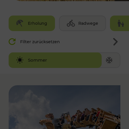
Erholung
Radwege
Filter zurücksetzen
Winter
Sommer