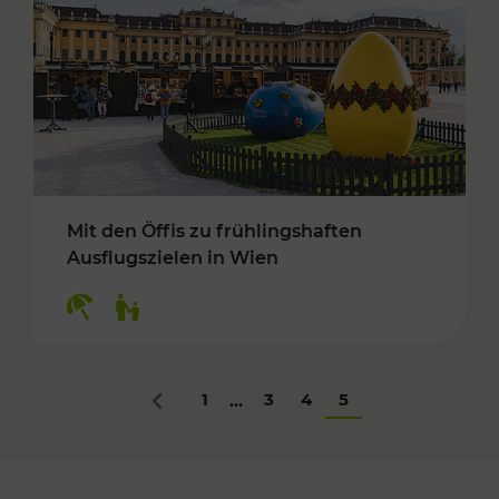
Mit den Öffis zu frühlingshaften
Ausflugszielen in Wien
Kategorien: Erholung, Für Kinder
1
3
4
5
...
Zurück