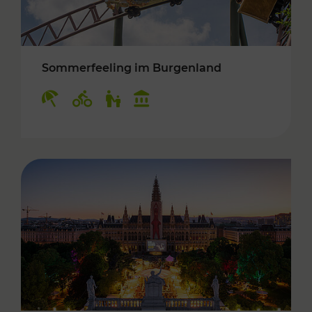
Sommerfeeling im Burgenland
Kategorien: Erholung, Radwege, Für Kinder, K