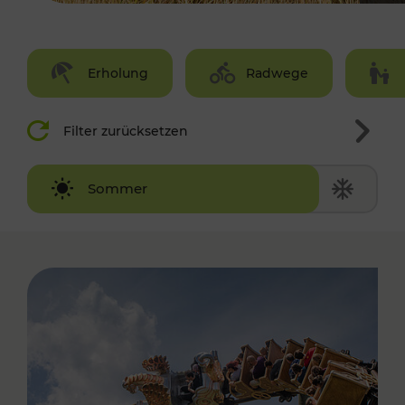
Erholung
Radwege
Filter zurücksetzen
Winter
Sommer