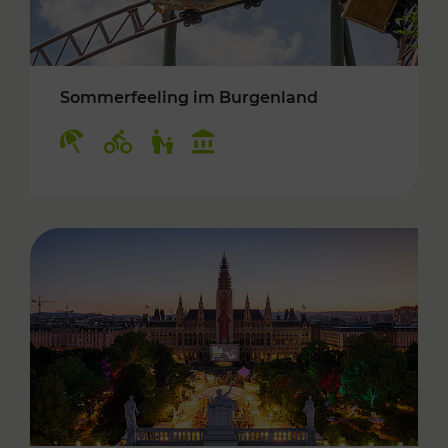
Sommerfeeling im Burgenland
Kategorien: Erholung, Radwege, Für Kinder, K