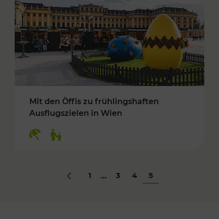
Mit den Öffis zu frühlingshaften
Ausflugszielen in Wien
Kategorien: Erholung, Für Kinder
1
3
4
5
...
Zurück