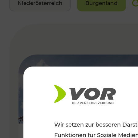
Niederösterreich
Burgenland
VERGABE
Wir setzen zur besseren Darst
Funktionen für Soziale Medie
Sommerfeeling im Burgenland