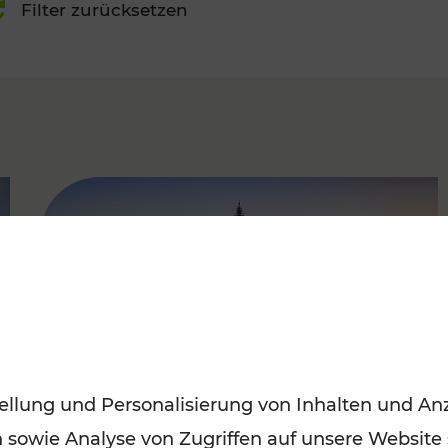
Filter zurücksetzen
FAMOUS
ellung und Personalisierung von Inhalten und Anz
n sowie Analyse von Zugriffen auf unsere Website
Sommerferien in Wien