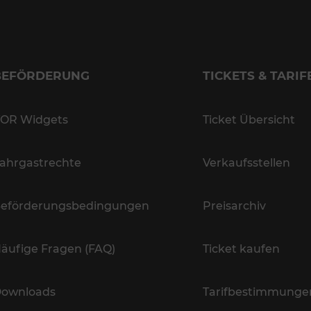
BEFÖRDERUNG
TICKETS & TARIF
OR Widgets
Ticket Übersicht
ahrgastrechte
Verkaufsstellen
eförderungsbedingungen
Preisarchiv
äufige Fragen (FAQ)
Ticket kaufen
ownloads
Tarifbestimmunge