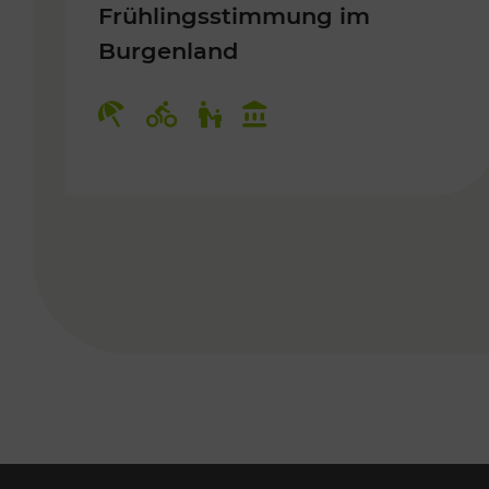
Frühlingsstimmung im
Burgenland
Kategorien: Erholung, Radwege, 