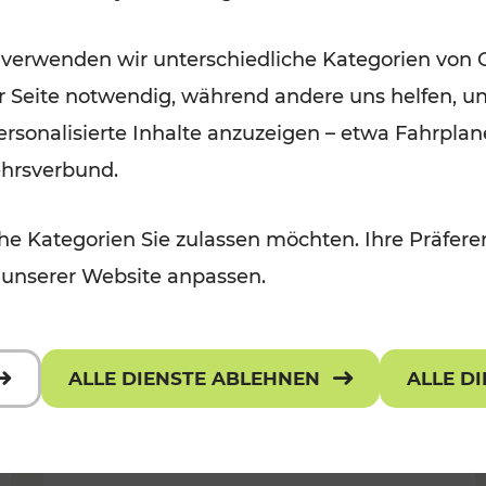
Für Kinder, Kulturangebot
Kategorien: Erholung, Radwege, K
 verwenden wir unterschiedliche Kategorien von 
er Seite notwendig, während andere uns helfen, un
 personalisierte Inhalte anzuzeigen – etwa Fahrp
ehrsverbund.
e Kategorien Sie zulassen möchten. Ihre Präferen
 unserer Website anpassen.
ALLE DIENSTE ABLEHNEN
ALLE D