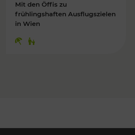
Mit den Öffis zu
frühlingshaften Ausflugszielen
in Wien
Kategorien: Erholung, Für Kinder