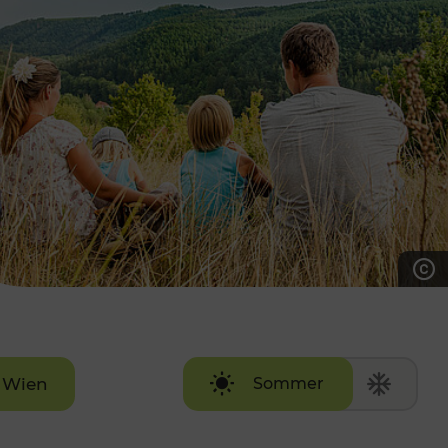
7:00 - 20:00 Uhr
Samstag (werktags)
7:00 - 14:00 Uhr
ZUM KONTAKTFORMULAR
AKTUELLE AUSFLUGSTIPPS
Wien
Sommer
Winter