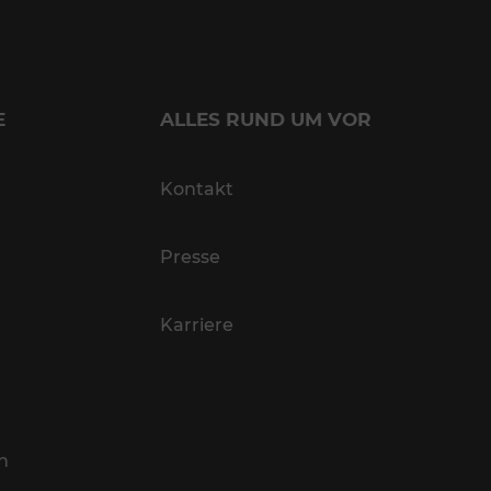
E
ALLES RUND UM VOR
Kontakt
Presse
Karriere
n