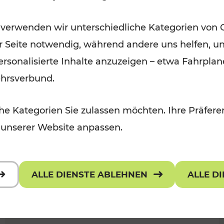
Für Kinder, Kulturangebot
Kategorien: Erholung, Radwege, K
 verwenden wir unterschiedliche Kategorien von 
er Seite notwendig, während andere uns helfen, un
 personalisierte Inhalte anzuzeigen – etwa Fahrp
ehrsverbund.
e Kategorien Sie zulassen möchten. Ihre Präferen
 unserer Website anpassen.
ALLE DIENSTE ABLEHNEN
ALLE D