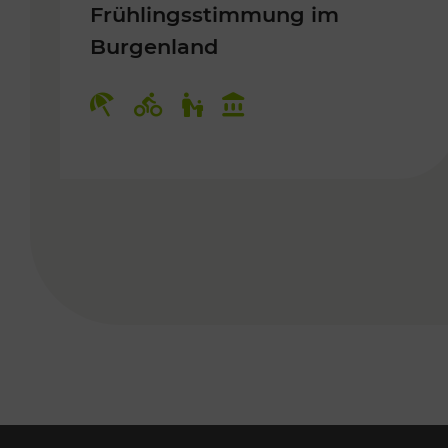
Frühlingsstimmung im
Burgenland
Kategorien: Erholung, Radwege, 