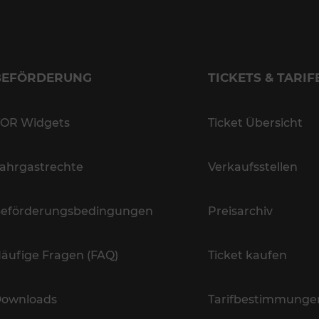
BEFÖRDERUNG
TICKETS & TARIF
OR Widgets
Ticket Übersicht
ahrgastrechte
Verkaufsstellen
eförderungsbedingungen
Preisarchiv
äufige Fragen (FAQ)
Ticket kaufen
ownloads
Tarifbestimmunge