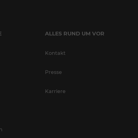
E
ALLES RUND UM VOR
Kontakt
Presse
Karriere
n