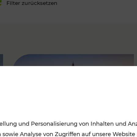
Filter zurücksetzen
FAMOUS
ellung und Personalisierung von Inhalten und Anz
n sowie Analyse von Zugriffen auf unsere Website
Sommerferien in Wien