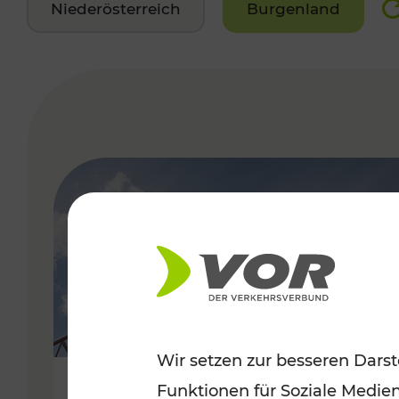
Niederösterreich
Burgenland
VERGABE
Wir setzen zur besseren Darst
Funktionen für Soziale Medie
Sommerfeeling im Burgenland