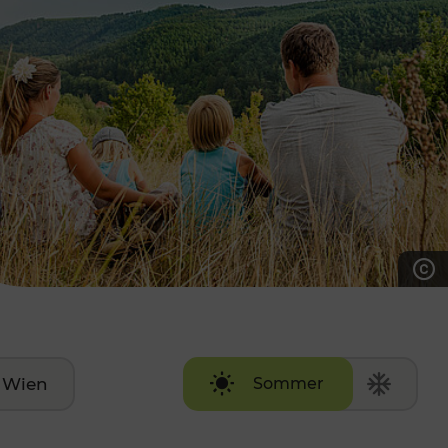
7:00 - 20:00 Uhr
Samstag (werktags)
7:00 - 14:00 Uhr
ZUM KONTAKTFORMULAR
AKTUELLE AUSFLUGSTIPPS
Wien
Sommer
Winter