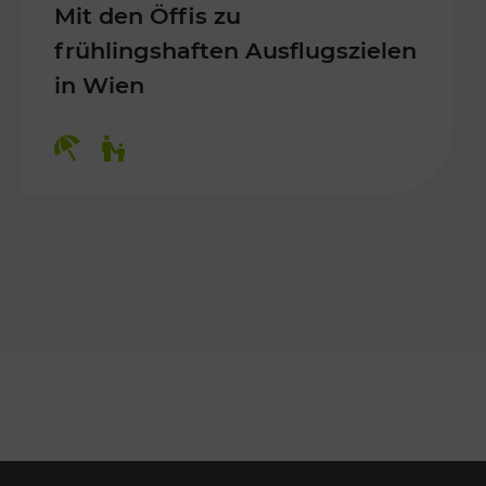
Mit den Öffis zu
frühlingshaften Ausflugszielen
in Wien
Kategorien: Erholung, Für Kinder