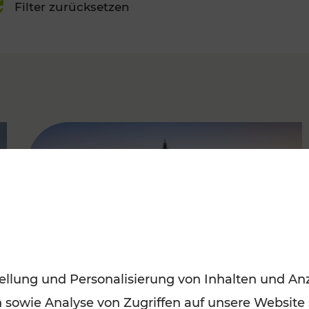
Filter zurücksetzen
FAMOUS
ellung und Personalisierung von Inhalten und Anz
n sowie Analyse von Zugriffen auf unsere Website
Sommerferien in Wien