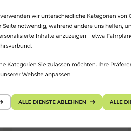
Für Kinder, Kulturangebot
Kategorien: Erholung, Radwege, K
 verwenden wir unterschiedliche Kategorien von 
er Seite notwendig, während andere uns helfen, un
 personalisierte Inhalte anzuzeigen – etwa Fahrp
ehrsverbund.
e Kategorien Sie zulassen möchten. Ihre Präferen
 unserer Website anpassen.
ALLE DIENSTE ABLEHNEN
ALLE D