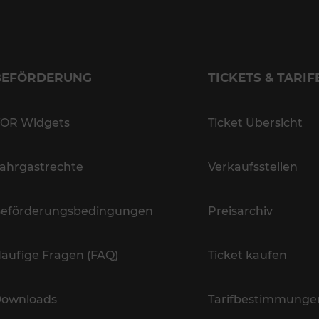
BEFÖRDERUNG
TICKETS & TARIF
OR Widgets
Ticket Übersicht
ahrgastrechte
Verkaufsstellen
eförderungsbedingungen
Preisarchiv
äufige Fragen (FAQ)
Ticket kaufen
ownloads
Tarifbestimmunge