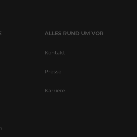
E
ALLES RUND UM VOR
Kontakt
Presse
Karriere
n