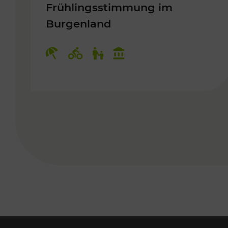
Frühlingsstimmung im
Burgenland
Kategorien: Erholung, Radwege, 