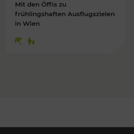
Mit den Öffis zu
frühlingshaften Ausflugszielen
in Wien
Kategorien: Erholung, Für Kinder