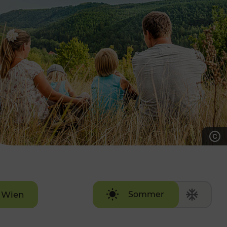
7:00 - 20:00 Uhr
Samstag (werktags)
7:00 - 14:00 Uhr
ZUM KONTAKTFORMULAR
AKTUELLE AUSFLUGSTIPPS
Wien
Sommer
Winter