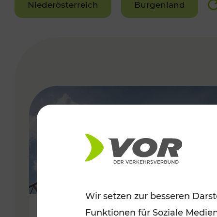
Niederösterreich
Burgenland
VERGABE
Wir setzen zur besseren Darst
Funktionen für Soziale Medie
Sommerfeeling im Burgenland