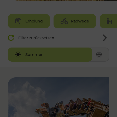
Erholung
Radwege
Filter zurücksetzen
Winter
Sommer