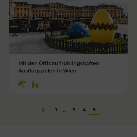
Mit den Öffis zu frühlingshaften
Ausflugszielen in Wien
Kategorien: Erholung, Für Kinder
1
3
4
5
...
Zurück