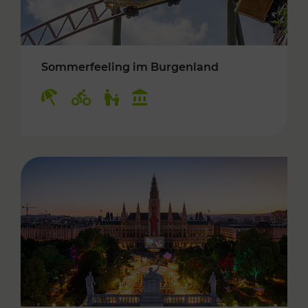
Sommerfeeling im Burgenland
Kategorien: Erholung, Radwege, Für Kinder, K