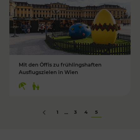
Mit den Öffis zu frühlingshaften
Ausflugszielen in Wien
Kategorien: Erholung, Für Kinder
1
3
4
5
...
Zurück