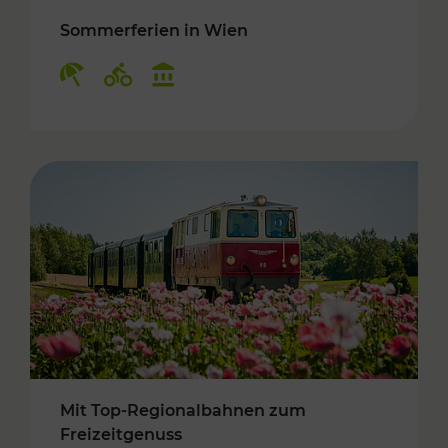
Sommerferien in Wien
Kategorien: Erholung, Radwege, Kulturangebo
Mit Top-Regionalbahnen zum
Freizeitgenuss