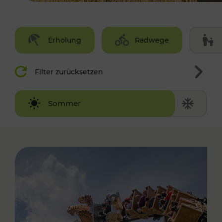
Erholung
Radwege
Filter zurücksetzen
Winter
Sommer