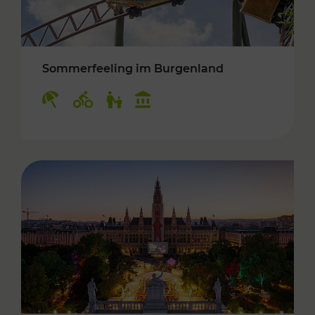
Sommerfeeling im Burgenland
Kategorien: Erholung, Radwege, Für Kinder, K