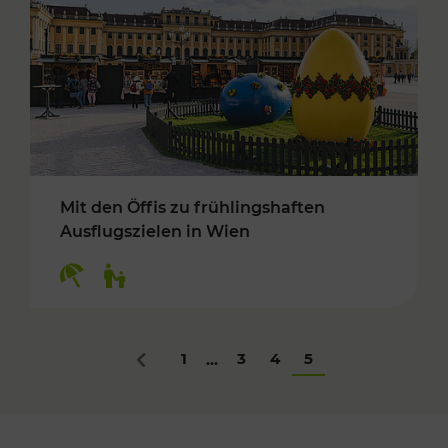
Mit den Öffis zu frühlingshaften
Ausflugszielen in Wien
Kategorien: Erholung, Für Kinder
1
3
4
5
...
Zurück