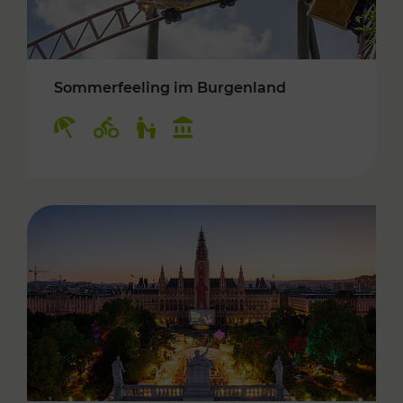
Sommerfeeling im Burgenland
Kategorien: Erholung, Radwege, Für Kinder, K