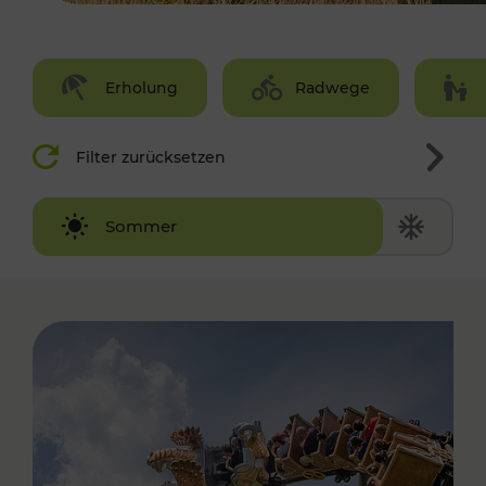
Erholung
Radwege
Filter zurücksetzen
Winter
Sommer