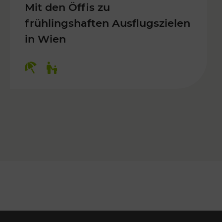
Mit den Öffis zu
frühlingshaften Ausflugszielen
in Wien
Kategorien: Erholung, Für Kinder