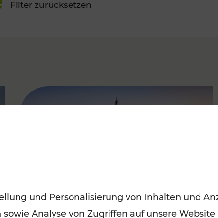
Filter zurücksetzen
FAMOUS
ellung und Personalisierung von Inhalten und Anz
n sowie Analyse von Zugriffen auf unsere Website
Sommerferien in Wien