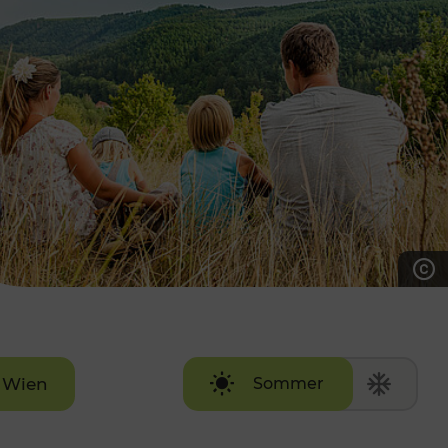
7:00 - 20:00 Uhr
Samstag (werktags)
7:00 - 14:00 Uhr
ZUM KONTAKTFORMULAR
AKTUELLE AUSFLUGSTIPPS
Wien
Sommer
Winter