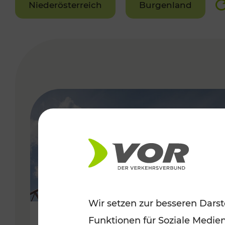
Niederösterreich
Burgenland
VERGABE
Wir setzen zur besseren Darst
Funktionen für Soziale Medie
Sommerfeeling im Burgenland