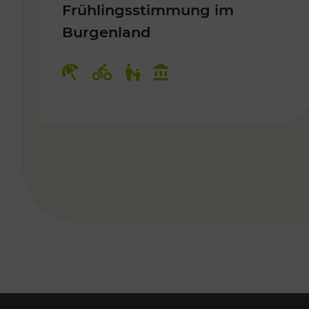
Frühlingsstimmung im
Burgenland
Kategorien: Erholung, Radwege, 