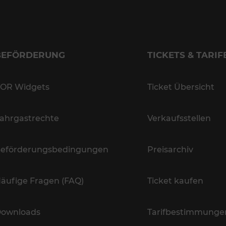
BEFÖRDERUNG
TICKETS & TARIF
OR Widgets
Ticket Übersicht
ahrgastrechte
Verkaufsstellen
eförderungsbedingungen
Preisarchiv
äufige Fragen (FAQ)
Ticket kaufen
ownloads
Tarifbestimmunge