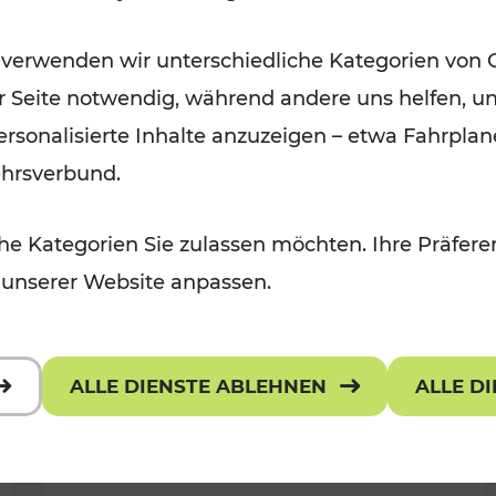
Für Kinder, Kulturangebot
Kategorien: Erholung, Radwege, K
 verwenden wir unterschiedliche Kategorien von 
er Seite notwendig, während andere uns helfen, un
 personalisierte Inhalte anzuzeigen – etwa Fahrp
ehrsverbund.
e Kategorien Sie zulassen möchten. Ihre Präferen
 unserer Website anpassen.
ALLE DIENSTE ABLEHNEN
ALLE D