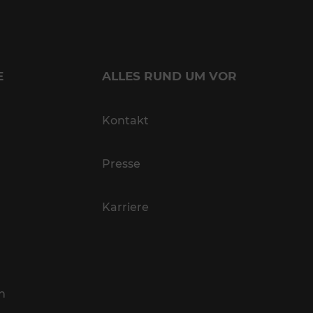
E
ALLES RUND UM VOR
Kontakt
Presse
Karriere
n