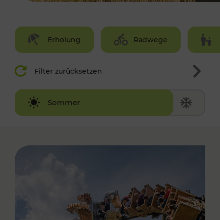
Erholung
Radwege
Filter zurücksetzen
Winter
Sommer