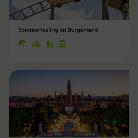
Sommerfeeling im Burgenland
Kategorien: Erholung, Radwege, Für Kinder, K