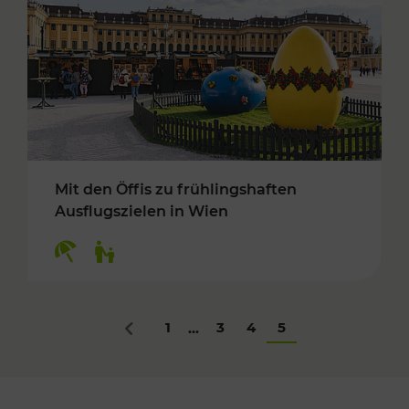
Mit den Öffis zu frühlingshaften
Ausflugszielen in Wien
Kategorien: Erholung, Für Kinder
1
3
4
5
...
Zurück