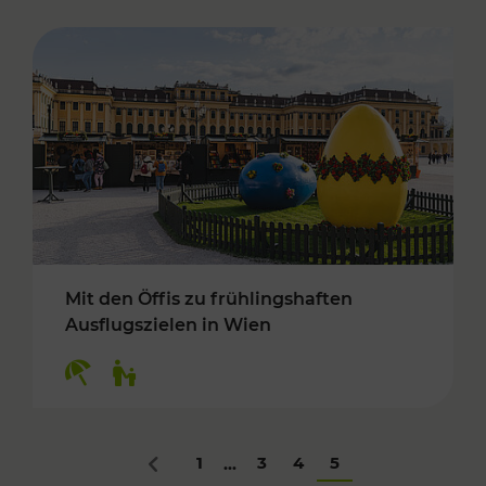
Mit den Öffis zu frühlingshaften
Ausflugszielen in Wien
Kategorien: Erholung, Für Kinder
1
3
4
5
...
Zurück