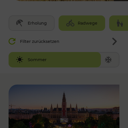
Erholung
Radwege
Filter zurücksetzen
Winter
Sommer