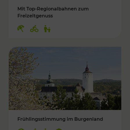
Mit Top-Regionalbahnen zum
Freizeitgenuss
Kategorien: Erholung, Radwege, Für Kinder
Frühlingsstimmung im Burgenland
Kategorien: Erholung, Radwege, Für Kinder, K