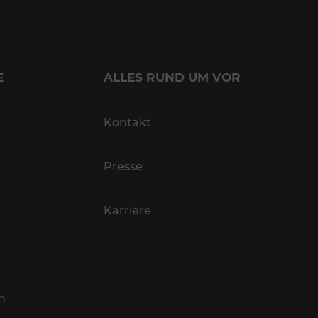
E
ALLES RUND UM VOR
Kontakt
Presse
Karriere
n