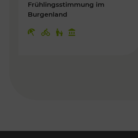
Frühlingsstimmung im
Burgenland
Kategorien: Erholung, Radwege, 