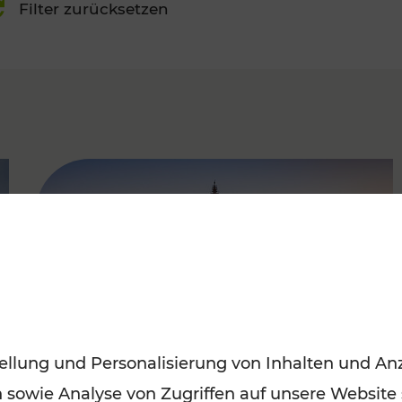
Filter zurücksetzen
FAMOUS
ellung und Personalisierung von Inhalten und Anz
n sowie Analyse von Zugriffen auf unsere Website
Sommerferien in Wien