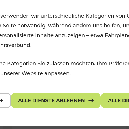
Für Kinder, Kulturangebot
Kategorien: Erholung, Radwege, K
 verwenden wir unterschiedliche Kategorien von 
er Seite notwendig, während andere uns helfen, un
 personalisierte Inhalte anzuzeigen – etwa Fahrp
ehrsverbund.
e Kategorien Sie zulassen möchten. Ihre Präferen
 unserer Website anpassen.
ALLE DIENSTE ABLEHNEN
ALLE D