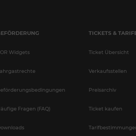
BEFÖRDERUNG
TICKETS & TARIF
OR Widgets
Ticket Übersicht
ahrgastrechte
Verkaufsstellen
eförderungsbedingungen
Preisarchiv
äufige Fragen (FAQ)
Ticket kaufen
ownloads
Tarifbestimmunge