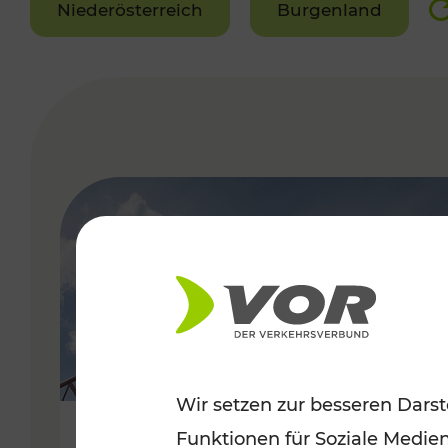
Niederösterreich
Burgenland
VERGABE
Wir setzen zur besseren Darst
Funktionen für Soziale Medie
Sommerfeeling im Burgenland