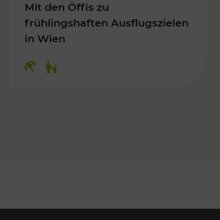
Mit den Öffis zu
frühlingshaften Ausflugszielen
in Wien
Kategorien: Erholung, Für Kinder