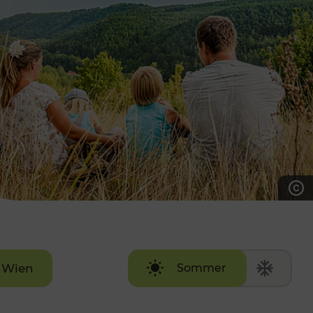
7:00 - 20:00 Uhr
Samstag (werktags)
7:00 - 14:00 Uhr
ZUM KONTAKTFORMULAR
AKTUELLE AUSFLUGSTIPPS
Wien
Sommer
Winter