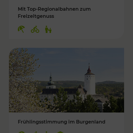
Mit Top-Regionalbahnen zum
Freizeitgenuss
Kategorien: Erholung, Radwege, Für Kinder
Frühlingsstimmung im Burgenland
Kategorien: Erholung, Radwege, Für Kinder, K