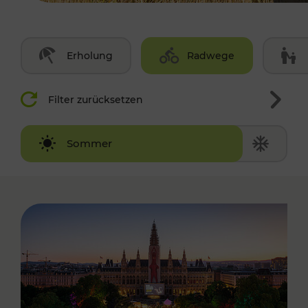
Erholung
Radwege
Filter zurücksetzen
Winter
Sommer