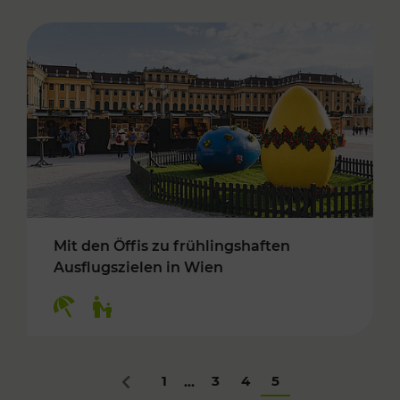
Mit den Öffis zu frühlingshaften
Ausflugszielen in Wien
Kategorien: Erholung, Für Kinder
1
3
4
5
...
Zurück