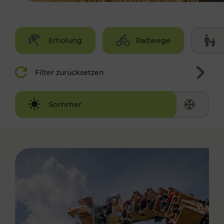
Erholung
Radwege
Filter zurücksetzen
Winter
Sommer