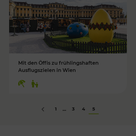
Mit den Öffis zu frühlingshaften
Ausflugszielen in Wien
Kategorien: Erholung, Für Kinder
1
3
4
5
...
Zurück