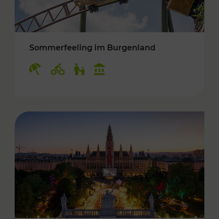
Sommerfeeling im Burgenland
Kategorien: Erholung, Radwege, Für Kinder, K