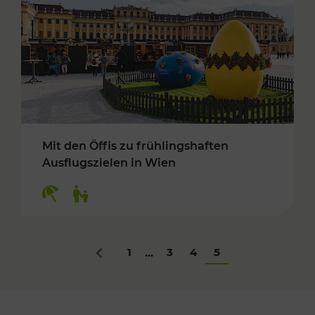
Mit den Öffis zu frühlingshaften
Ausflugszielen in Wien
Kategorien: Erholung, Für Kinder
1
3
4
5
...
Zurück