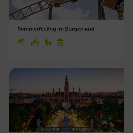
Sommerfeeling im Burgenland
Kategorien: Erholung, Radwege, Für Kinder, K