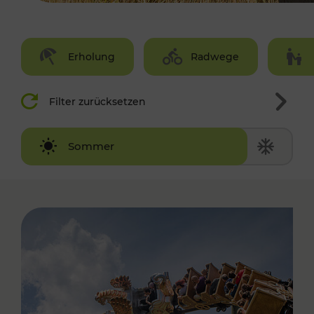
Erholung
Radwege
Filter zurücksetzen
Winter
Sommer