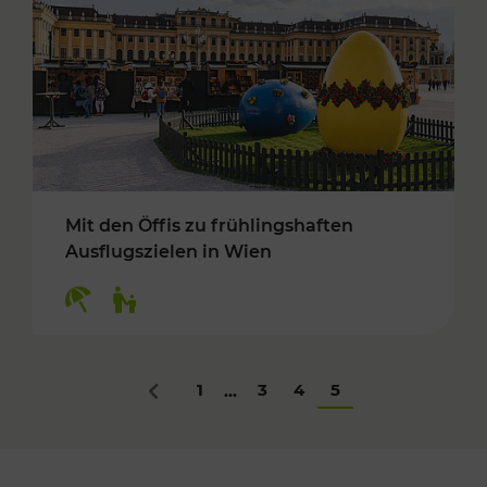
Mit den Öffis zu frühlingshaften
Ausflugszielen in Wien
Kategorien: Erholung, Für Kinder
1
3
4
5
...
Zurück