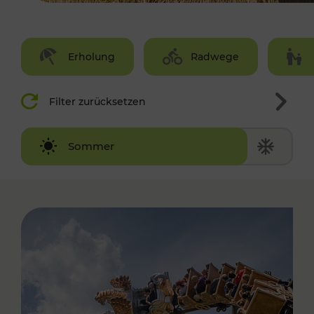
Erholung
Radwege
Filter zurücksetzen
Winter
Sommer