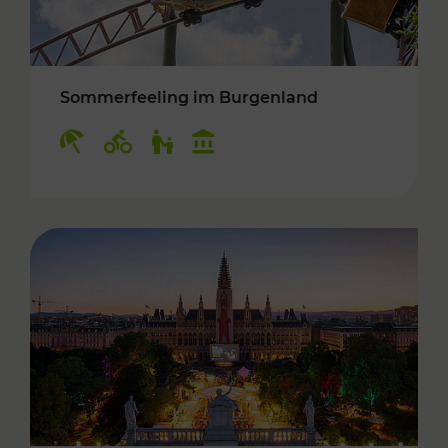
Sommerfeeling im Burgenland
Kategorien: Erholung, Radwege, Für Kinder, K