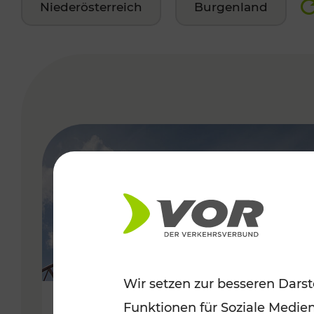
Niederösterreich
Burgenland
VERGABE
Wir setzen zur besseren Darst
Funktionen für Soziale Medie
Sommerfeeling im Burgenland