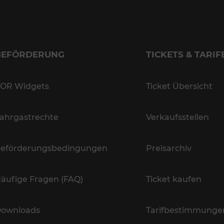
BEFÖRDERUNG
TICKETS & TARIF
OR Widgets
Ticket Übersicht
ahrgastrechte
Verkaufsstellen
eförderungsbedingungen
Preisarchiv
äufige Fragen (FAQ)
Ticket kaufen
ownloads
Tarifbestimmunge