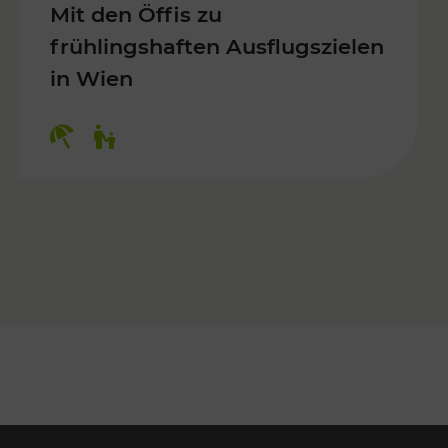
Mit den Öffis zu
frühlingshaften Ausflugszielen
in Wien
Kategorien: Erholung, Für Kinder