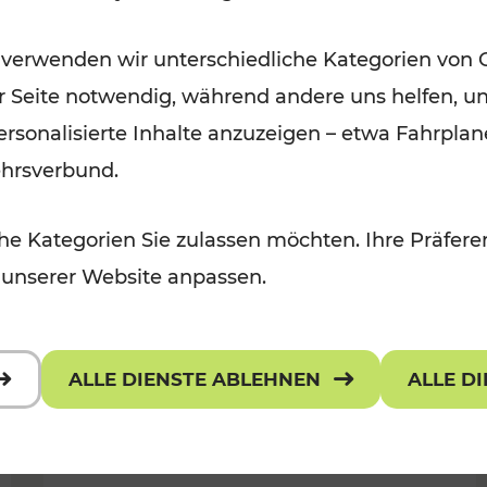
Für Kinder, Kulturangebot
Kategorien: Erholung, Radwege, K
 verwenden wir unterschiedliche Kategorien von 
er Seite notwendig, während andere uns helfen, un
 personalisierte Inhalte anzuzeigen – etwa Fahrp
ehrsverbund.
e Kategorien Sie zulassen möchten. Ihre Präferen
 unserer Website anpassen.
ALLE DIENSTE ABLEHNEN
ALLE D