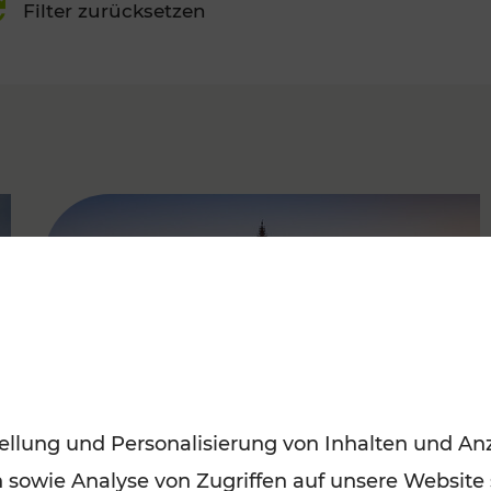
Filter zurücksetzen
FAMOUS
ellung und Personalisierung von Inhalten und Anz
n sowie Analyse von Zugriffen auf unsere Website
Sommerferien in Wien