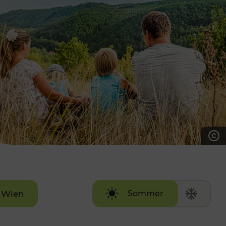
7:00 - 20:00 Uhr
Samstag (werktags)
7:00 - 14:00 Uhr
ZUM KONTAKTFORMULAR
AKTUELLE AUSFLUGSTIPPS
Wien
Sommer
Winter