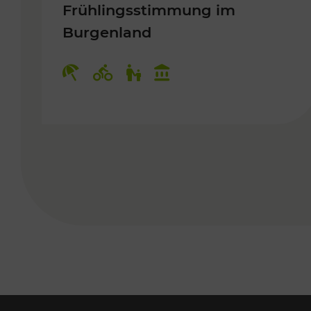
Frühlingsstimmung im
Burgenland
Kategorien: Erholung, Radwege, 