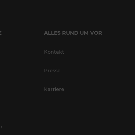
E
ALLES RUND UM VOR
Kontakt
Presse
Karriere
n