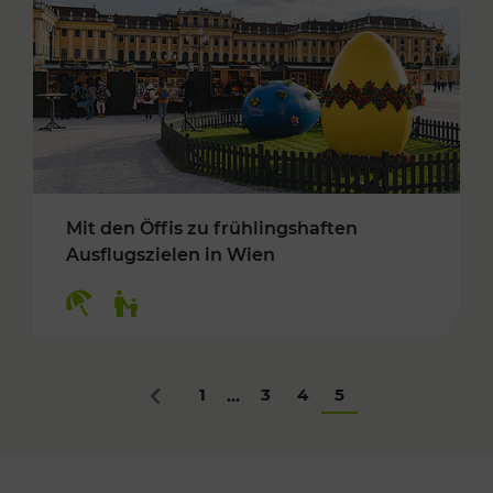
Mit den Öffis zu frühlingshaften
Ausflugszielen in Wien
Kategorien: Erholung, Für Kinder
1
3
4
5
...
Zurück