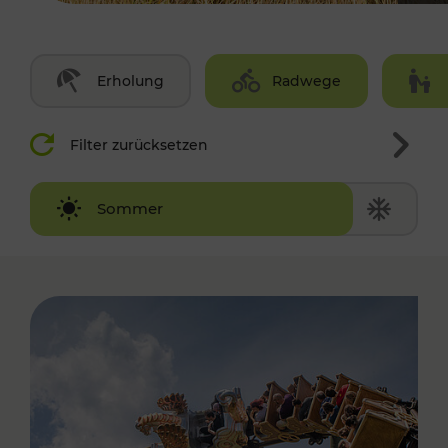
Erholung
Radwege
Filter zurücksetzen
Winter
Sommer