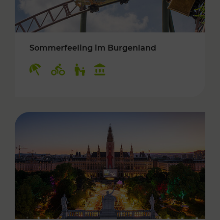
Sommerfeeling im Burgenland
Kategorien: Erholung, Radwege, Für Kinder, K