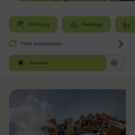
Erholung
Radwege
Filter zurücksetzen
Winter
Sommer