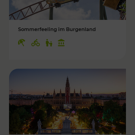
Sommerfeeling im Burgenland
Kategorien: Erholung, Radwege, Für Kinder, K