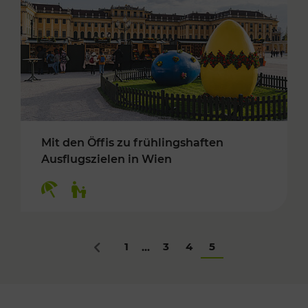
Mit den Öffis zu frühlingshaften
Ausflugszielen in Wien
Kategorien: Erholung, Für Kinder
1
3
4
5
...
Zurück