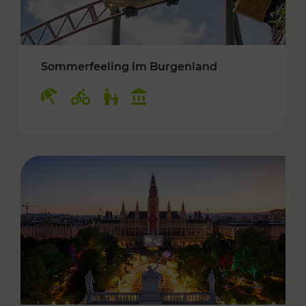
Sommerfeeling im Burgenland
Kategorien: Erholung, Radwege, Für Kinder, K