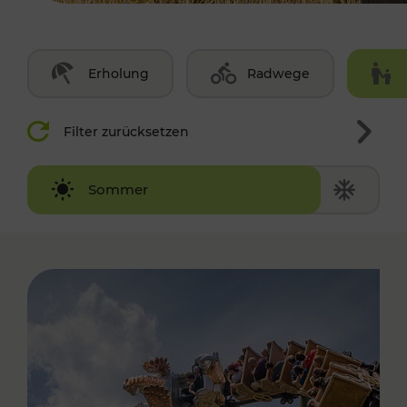
Erholung
Radwege
Filter zurücksetzen
Winter
Sommer