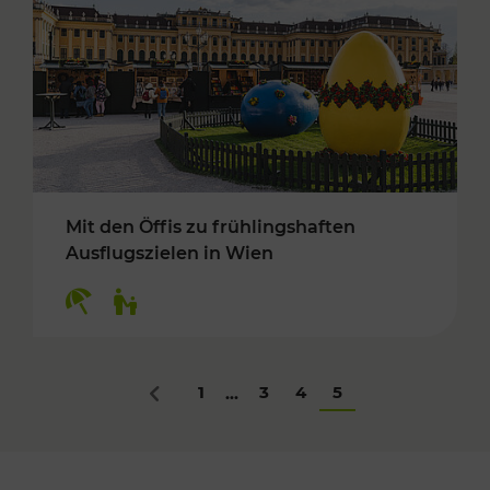
Mit den Öffis zu frühlingshaften
Ausflugszielen in Wien
Kategorien: Erholung, Für Kinder
1
3
4
5
...
Zurück