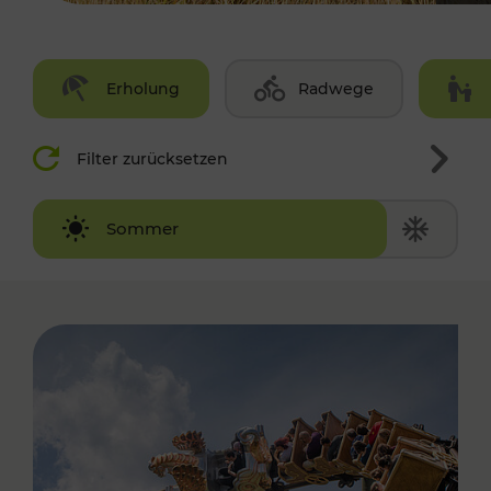
Erholung
Radwege
Filter zurücksetzen
Winter
Sommer