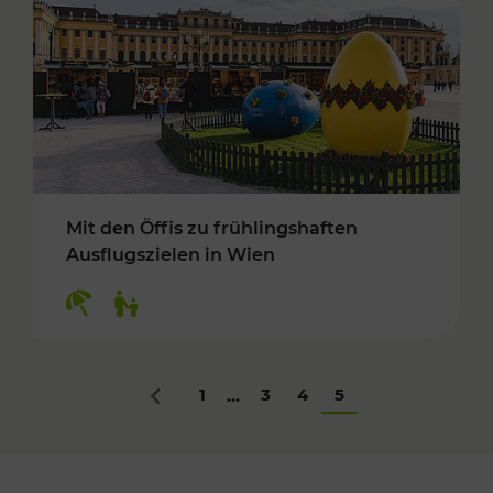
Mit den Öffis zu frühlingshaften
Ausflugszielen in Wien
Kategorien: Erholung, Für Kinder
1
3
4
5
...
Zurück