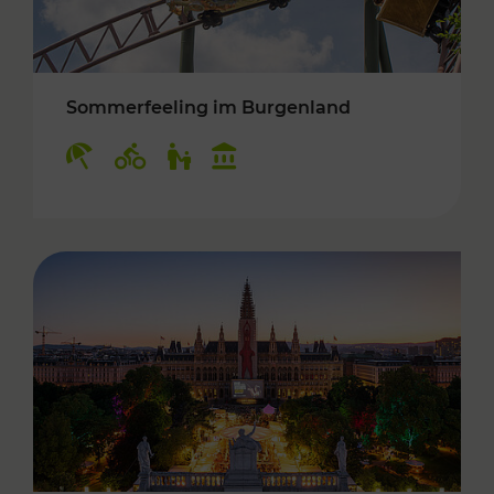
Sommerfeeling im Burgenland
Kategorien: Erholung, Radwege, Für Kinder, K