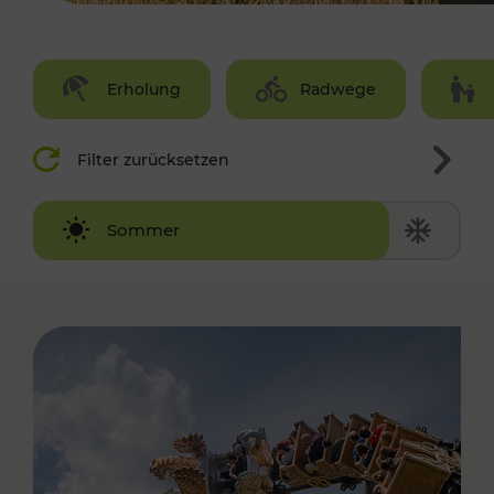
Erholung
Radwege
Filter zurücksetzen
Winter
Sommer