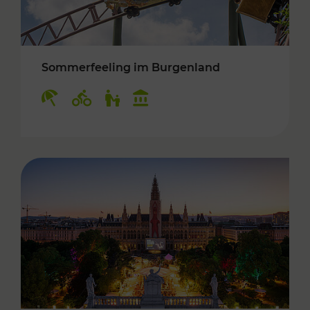
Sommerfeeling im Burgenland
Kategorien: Erholung, Radwege, Für Kinder, K