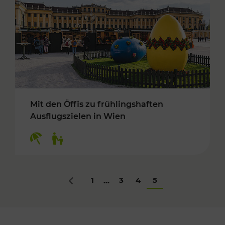
Mit den Öffis zu frühlingshaften
Ausflugszielen in Wien
Kategorien: Erholung, Für Kinder
1
3
4
5
...
Zurück