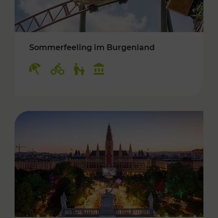
Sommerfeeling im Burgenland
Kategorien: Erholung, Radwege, Für Kinder, K