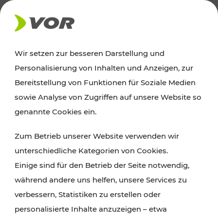
AKTUELLES
Wir setzen zur besseren Darstellung und
Personalisierung von Inhalten und Anzeigen, zur
Ausflugstipps
Bereitstellung von Funktionen für Soziale Medien
sowie Analyse von Zugriffen auf unsere Website so
Wien, Niederösterreich und das Burgenland
genannte Cookies ein.
entdecken: Egal ob Familienabenteuer,
Zum Betrieb unserer Website verwenden wir
Wanderungen, Kultur und Gastronomie,
unterschiedliche Kategorien von Cookies.
Radtouren oder purer Naturgenuss – viele
Einige sind für den Betrieb der Seite notwendig,
Attraktionen sind mit den Ticket- und Fahrplan-
während andere uns helfen, unsere Services zu
Angeboten des VOR gut und schnell erreichbar.
verbessern, Statistiken zu erstellen oder
personalisierte Inhalte anzuzeigen – etwa
ROUTE PLANEN