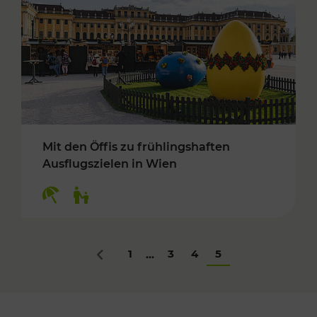
Mit den Öffis zu frühlingshaften
Ausflugszielen in Wien
Kategorien: Erholung, Für Kinder
1
3
4
5
...
Zurück