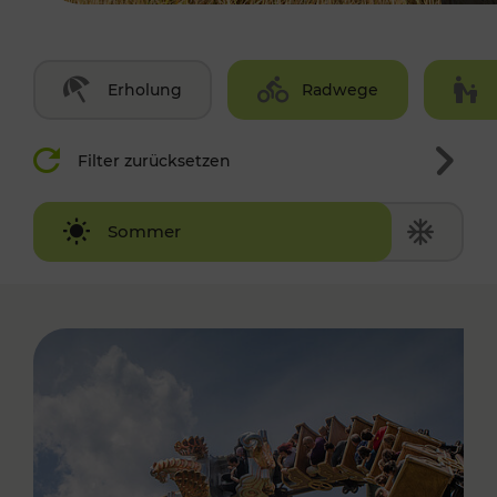
Erholung
Radwege
Filter zurücksetzen
Winter
Sommer