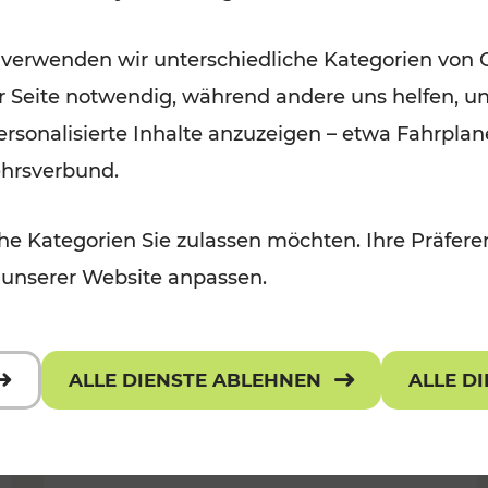
Für Kinder, Kulturangebot
Kategorien: Erholung, Radwege, K
 verwenden wir unterschiedliche Kategorien von 
er Seite notwendig, während andere uns helfen, un
 personalisierte Inhalte anzuzeigen – etwa Fahrp
ehrsverbund.
e Kategorien Sie zulassen möchten. Ihre Präferen
 unserer Website anpassen.
ALLE DIENSTE ABLEHNEN
ALLE D