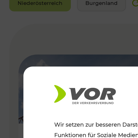
Niederösterreich
Burgenland
VERGABE
Wir setzen zur besseren Darst
Funktionen für Soziale Medie
Sommerfeeling im Burgenland