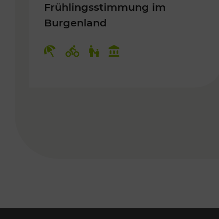
Frühlingsstimmung im
Burgenland
Kategorien: Erholung, Radwege, 