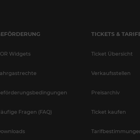
BEFÖRDERUNG
TICKETS & TARIF
OR Widgets
Ticket Übersicht
ahrgastrechte
Verkaufsstellen
eförderungsbedingungen
Preisarchiv
äufige Fragen (FAQ)
Ticket kaufen
ownloads
Tarifbestimmunge