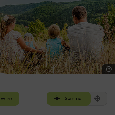
7:00 - 20:00 Uhr
Samstag (werktags)
7:00 - 14:00 Uhr
ZUM KONTAKTFORMULAR
AKTUELLE AUSFLUGSTIPPS
Wien
Sommer
Winter