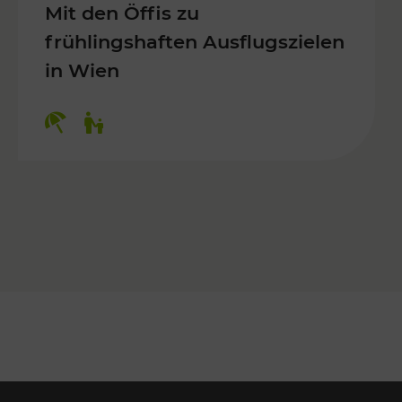
Mit den Öffis zu
frühlingshaften Ausflugszielen
in Wien
Kategorien: Erholung, Für Kinder