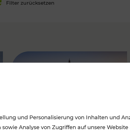
Filter zurücksetzen
FAMOUS
ellung und Personalisierung von Inhalten und Anz
n sowie Analyse von Zugriffen auf unsere Website
Sommerferien in Wien