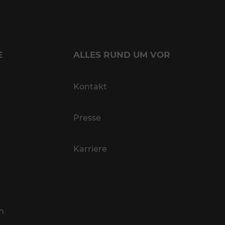
E
ALLES RUND UM VOR
Kontakt
Presse
Karriere
n