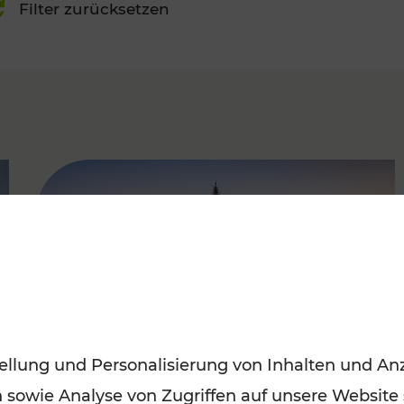
Filter zurücksetzen
FAMOUS
ellung und Personalisierung von Inhalten und Anz
n sowie Analyse von Zugriffen auf unsere Website
Sommerferien in Wien