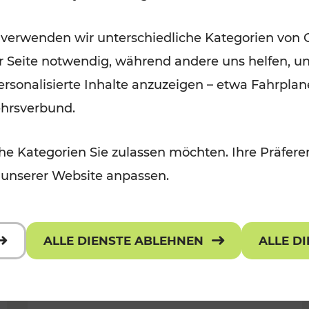
Für Kinder, Kulturangebot
Kategorien: Erholung, Radwege, K
 verwenden wir unterschiedliche Kategorien von 
er Seite notwendig, während andere uns helfen, un
 personalisierte Inhalte anzuzeigen – etwa Fahrp
ehrsverbund.
e Kategorien Sie zulassen möchten. Ihre Präferen
 unserer Website anpassen.
ALLE DIENSTE ABLEHNEN
ALLE D