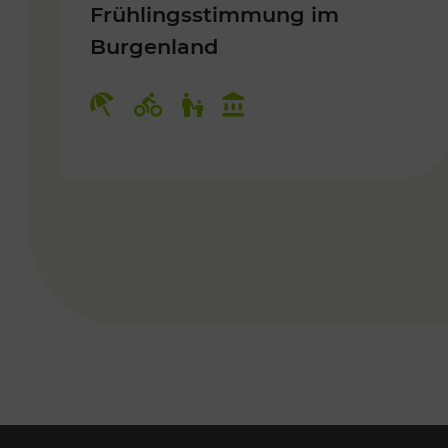
Frühlingsstimmung im
Burgenland
Kategorien: Erholung, Radwege, 