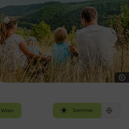
7:00 - 20:00 Uhr
Samstag (werktags)
7:00 - 14:00 Uhr
ZUM KONTAKTFORMULAR
AKTUELLE AUSFLUGSTIPPS
Wien
Sommer
Winter