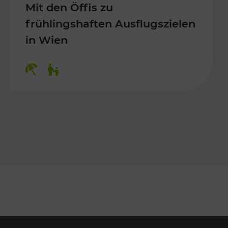
Mit den Öffis zu
frühlingshaften Ausflugszielen
in Wien
Kategorien: Erholung, Für Kinder