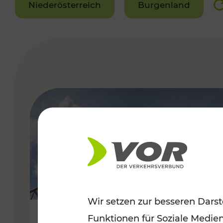
Niederösterreich
Burgenland
VERGABE
Wir setzen zur besseren Darst
Funktionen für Soziale Medie
Sommerfeeling im Burgenland