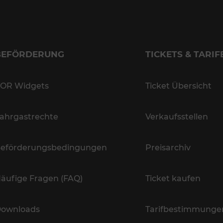
BEFÖRDERUNG
TICKETS & TARIF
OR Widgets
Ticket Übersicht
ahrgastrechte
Verkaufsstellen
eförderungsbedingungen
Preisarchiv
äufige Fragen (FAQ)
Ticket kaufen
ownloads
Tarifbestimmunge