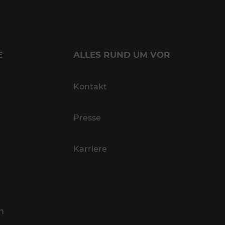
E
ALLES RUND UM VOR
Kontakt
Presse
Karriere
n