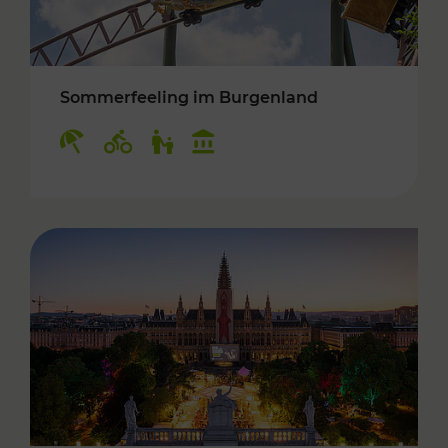
Sommerfeeling im Burgenland
Kategorien: Erholung, Radwege, Für Kinder, K