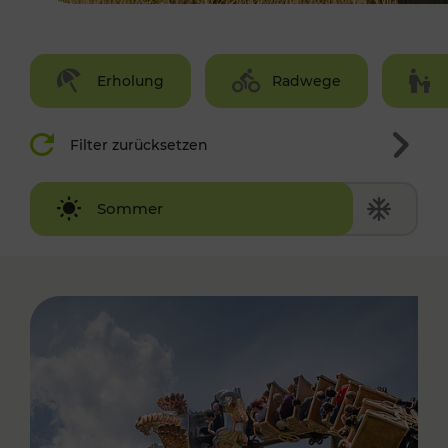
Erholung
Radwege
Filter zurücksetzen
Winter
Sommer