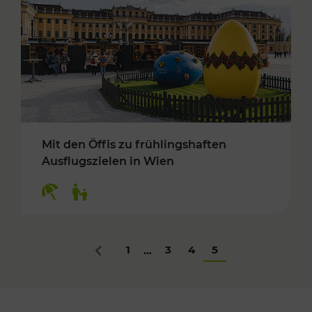
Mit den Öffis zu frühlingshaften
Ausflugszielen in Wien
Kategorien: Erholung, Für Kinder
1
3
4
5
...
Zurück