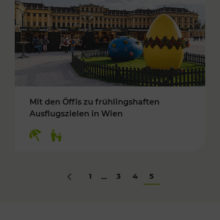
Mit den Öffis zu frühlingshaften
Ausflugszielen in Wien
Kategorien: Erholung, Für Kinder
1
3
4
5
...
Zurück