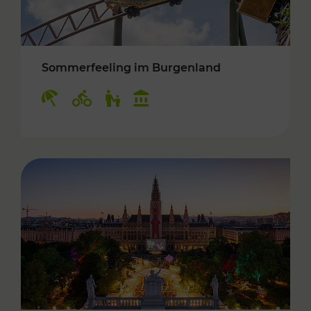
Sommerfeeling im Burgenland
Kategorien: Erholung, Radwege, Für Kinder, K