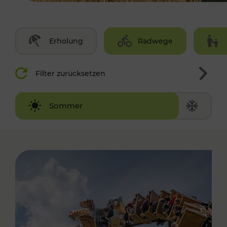
Erholung
Radwege
Filter zurücksetzen
Winter
Sommer