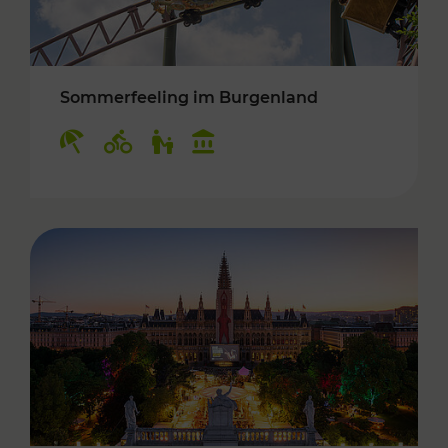
Sommerfeeling im Burgenland
Kategorien: Erholung, Radwege, Für Kinder, K