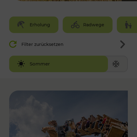
Erholung
Radwege
Filter zurücksetzen
Winter
Sommer