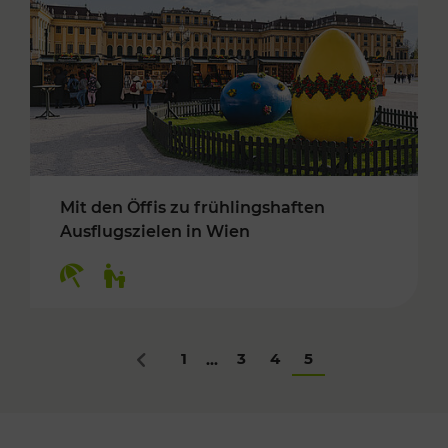
Mit den Öffis zu frühlingshaften
Ausflugszielen in Wien
Kategorien: Erholung, Für Kinder
1
3
4
5
...
Zurück