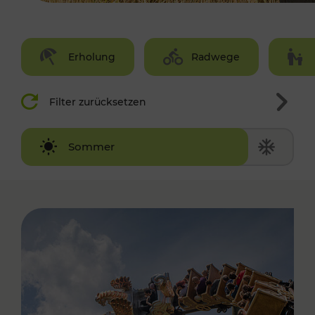
Erholung
Radwege
Filter zurücksetzen
Winter
Sommer