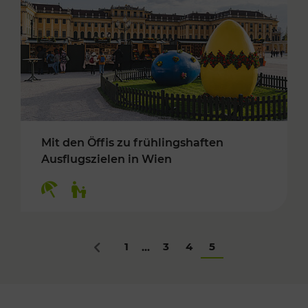
Mit den Öffis zu frühlingshaften
Ausflugszielen in Wien
Kategorien: Erholung, Für Kinder
1
3
4
5
...
Zurück