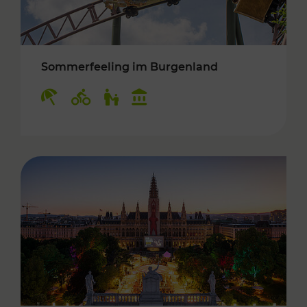
Sommerfeeling im Burgenland
Kategorien: Erholung, Radwege, Für Kinder, K