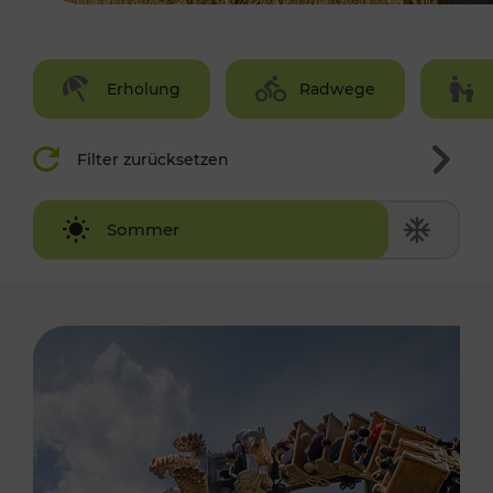
Erholung
Radwege
Filter zurücksetzen
Winter
Sommer