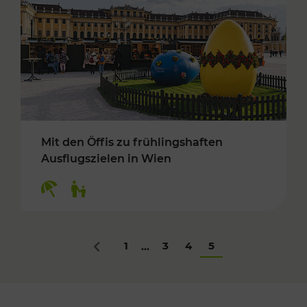
Mit den Öffis zu frühlingshaften
Ausflugszielen in Wien
Kategorien: Erholung, Für Kinder
1
3
4
5
...
Zurück