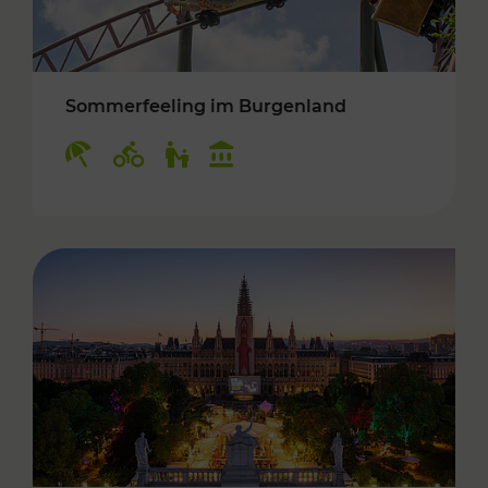
Sommerfeeling im Burgenland
Kategorien: Erholung, Radwege, Für Kinder, K