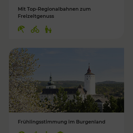
Mit Top-Regionalbahnen zum
Freizeitgenuss
Kategorien: Erholung, Radwege, Für Kinder
Frühlingsstimmung im Burgenland
Kategorien: Erholung, Radwege, Für Kinder, K