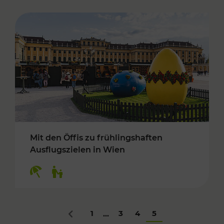
Mit den Öffis zu frühlingshaften
Ausflugszielen in Wien
Kategorien: Erholung, Für Kinder
1
3
4
5
...
Zurück