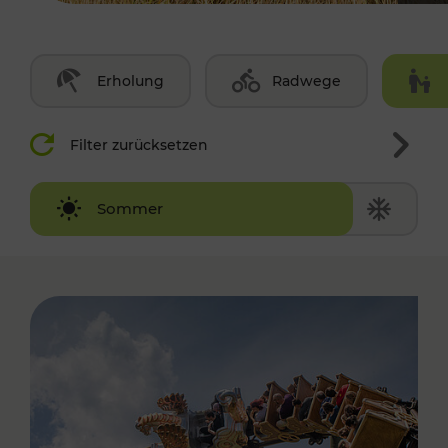
Erholung
Radwege
Filter zurücksetzen
Winter
Sommer