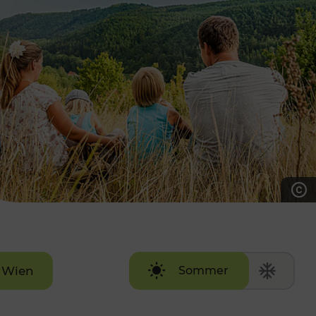
7:00 - 20:00 Uhr
Samstag (werktags)
7:00 - 14:00 Uhr
ZUM KONTAKTFORMULAR
AKTUELLE AUSFLUGSTIPPS
Wien
Sommer
Winter