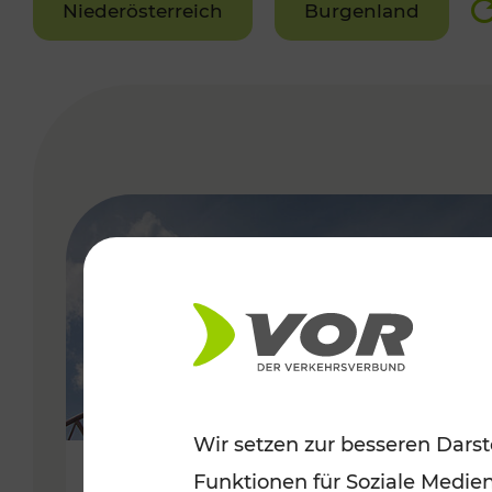
Niederösterreich
Burgenland
VERGABE
Wir setzen zur besseren Darst
Funktionen für Soziale Medie
Sommerfeeling im Burgenland