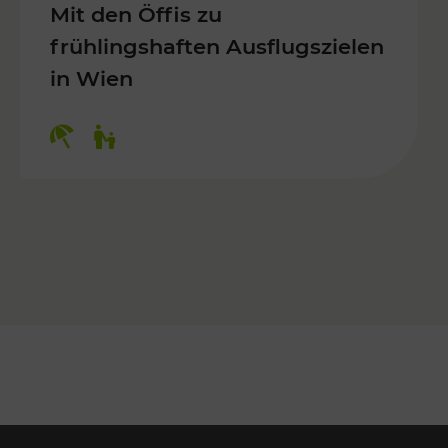
Mit den Öffis zu
frühlingshaften Ausflugszielen
in Wien
Kategorien: Erholung, Für Kinder