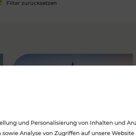
Filter zurücksetzen
FAMOUS
ellung und Personalisierung von Inhalten und Anz
n sowie Analyse von Zugriffen auf unsere Website
Sommerferien in Wien