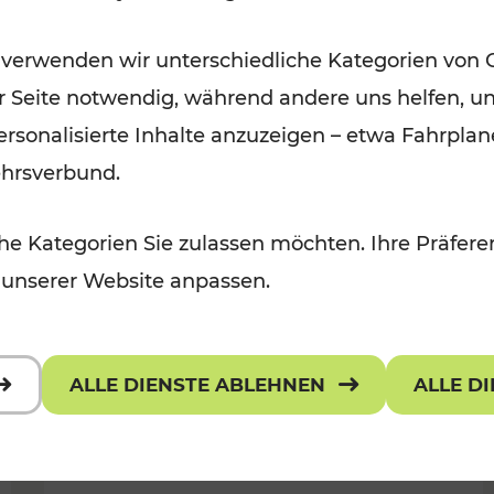
Für Kinder, Kulturangebot
Kategorien: Erholung, Radwege, K
 verwenden wir unterschiedliche Kategorien von 
er Seite notwendig, während andere uns helfen, un
 personalisierte Inhalte anzuzeigen – etwa Fahrp
ehrsverbund.
e Kategorien Sie zulassen möchten. Ihre Präferen
 unserer Website anpassen.
ALLE DIENSTE ABLEHNEN
ALLE D