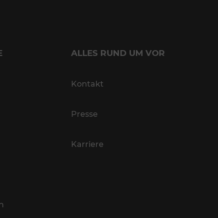
E
ALLES RUND UM VOR
Kontakt
Presse
Karriere
n