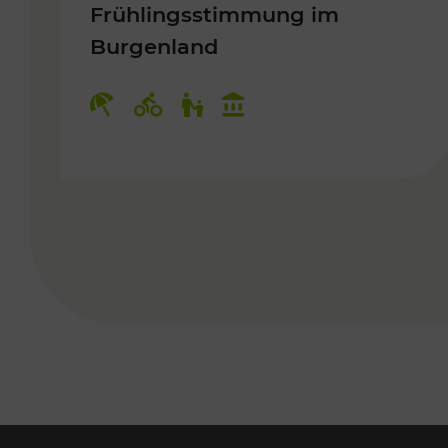
Frühlingsstimmung im
Burgenland
Kategorien: Erholung, Radwege, 