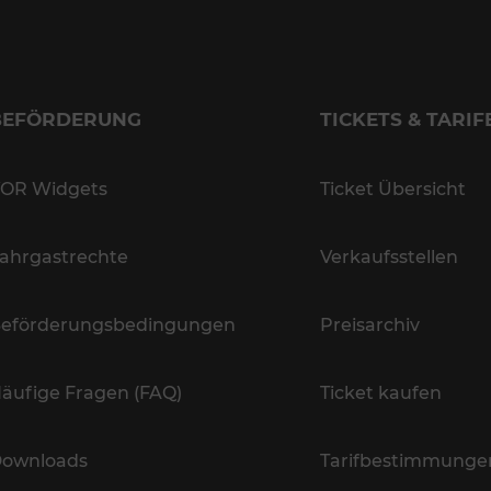
BEFÖRDERUNG
TICKETS & TARIF
OR Widgets
Ticket Übersicht
ahrgastrechte
Verkaufsstellen
eförderungsbedingungen
Preisarchiv
äufige Fragen (FAQ)
Ticket kaufen
ownloads
Tarifbestimmunge