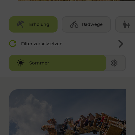
Erholung
Radwege
Filter zurücksetzen
Winter
Sommer