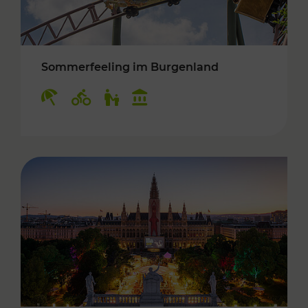
Sommerfeeling im Burgenland
Kategorien: Erholung, Radwege, Für Kinder, K