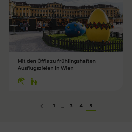
Mit den Öffis zu frühlingshaften
Ausflugszielen in Wien
Kategorien: Erholung, Für Kinder
1
3
4
5
...
Zurück