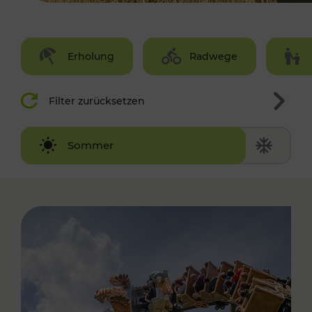
Erholung
Radwege
Filter zurücksetzen
Winter
Sommer