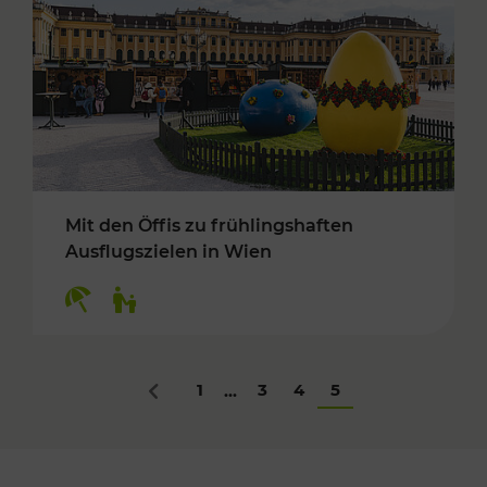
Mit den Öffis zu frühlingshaften
Ausflugszielen in Wien
Kategorien: Erholung, Für Kinder
1
3
4
5
...
Zurück