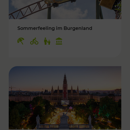
Sommerfeeling im Burgenland
Kategorien: Erholung, Radwege, Für Kinder, K