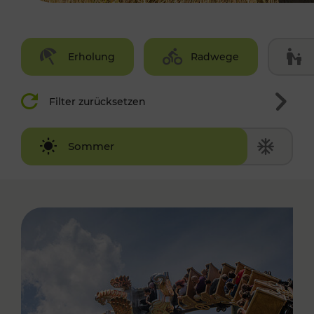
Erholung
Radwege
Filter zurücksetzen
Winter
Sommer