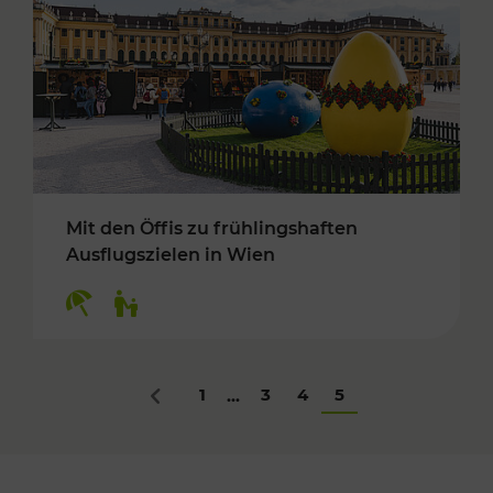
Mit den Öffis zu frühlingshaften
Ausflugszielen in Wien
Kategorien: Erholung, Für Kinder
1
3
4
5
...
Zurück