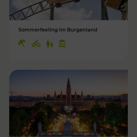
Sommerfeeling im Burgenland
Kategorien: Erholung, Radwege, Für Kinder, K