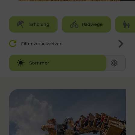
Erholung
Radwege
Filter zurücksetzen
Winter
Sommer