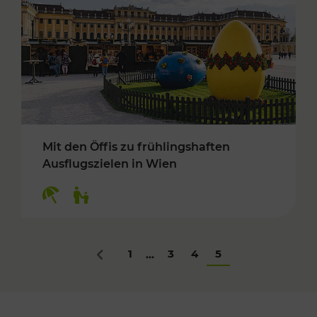
Mit den Öffis zu frühlingshaften
Ausflugszielen in Wien
Kategorien: Erholung, Für Kinder
1
3
4
5
...
Zurück