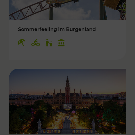
Sommerfeeling im Burgenland
Kategorien: Erholung, Radwege, Für Kinder, K