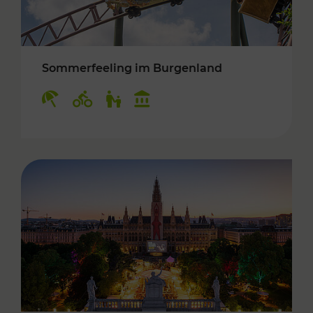
Sommerfeeling im Burgenland
Kategorien: Erholung, Radwege, Für Kinder, K