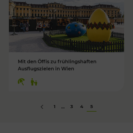
Mit den Öffis zu frühlingshaften
Ausflugszielen in Wien
Kategorien: Erholung, Für Kinder
1
3
4
5
...
Zurück