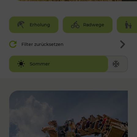
Erholung
Radwege
Filter zurücksetzen
Winter
Sommer