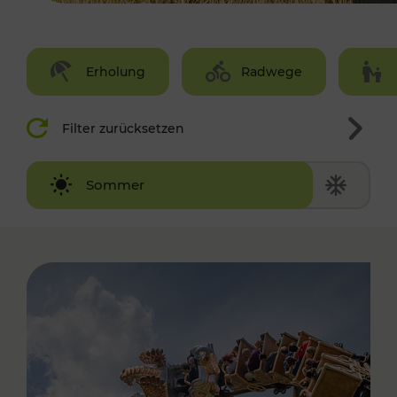
Erholung
Radwege
Filter zurücksetzen
Winter
Sommer