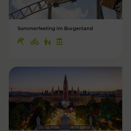
Sommerfeeling im Burgenland
Kategorien: Erholung, Radwege, Für Kinder, K