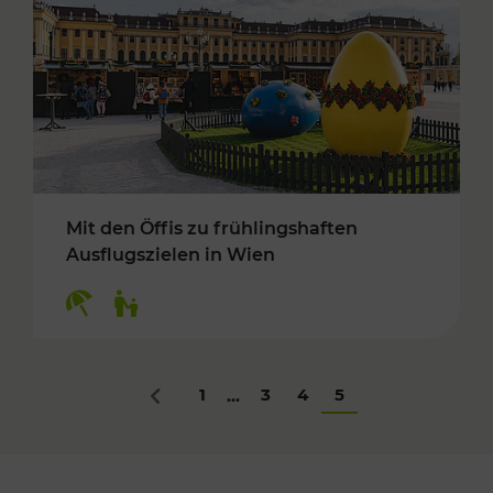
Mit den Öffis zu frühlingshaften
Ausflugszielen in Wien
Kategorien: Erholung, Für Kinder
1
3
4
5
...
Zurück