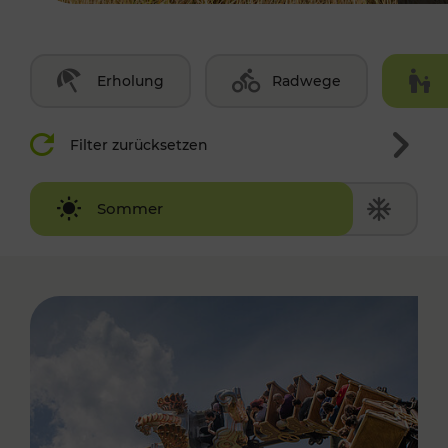
Erholung
Radwege
Filter zurücksetzen
Winter
Sommer