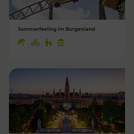
Sommerfeeling im Burgenland
Kategorien: Erholung, Radwege, Für Kinder, K