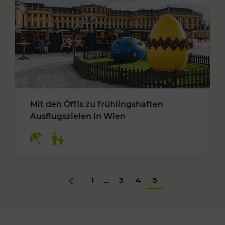
Mit den Öffis zu frühlingshaften
Ausflugszielen in Wien
Kategorien: Erholung, Für Kinder
1
3
4
5
...
Zurück