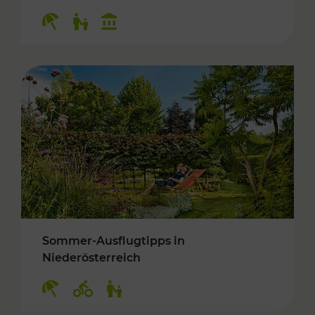
Kategorien: Erholung, Für Kinder, Kulturangeb
Sommer-Ausflugtipps in
Niederösterreich
Kategorien: Erholung, Radwege, Für Kinder