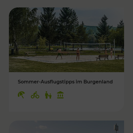
Sommer-Ausflugstipps im Burgenland
Kategorien: Erholung, Radwege, Für Kinder, K