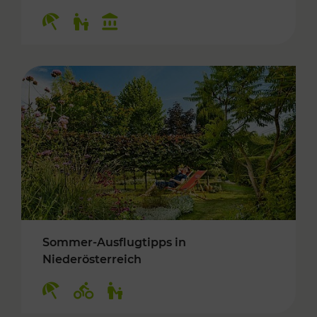
Kategorien: Erholung, Für Kinder, Kulturangeb
Sommer-Ausflugtipps in
Niederösterreich
Kategorien: Erholung, Radwege, Für Kinder