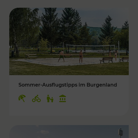
Sommer-Ausflugstipps im Burgenland
Kategorien: Erholung, Radwege, Für Kinder, K