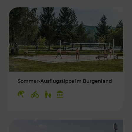
Sommer-Ausflugstipps im Burgenland
Kategorien: Erholung, Radwege, Für Kinder, K