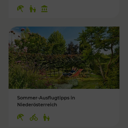
Kategorien: Erholung, Für Kinder, Kulturangeb
Sommer-Ausflugtipps in
Niederösterreich
Kategorien: Erholung, Radwege, Für Kinder