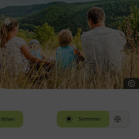
7:00 - 20:00 Uhr
Samstag (werktags)
7:00 - 14:00 Uhr
ZUM KONTAKTFORMULAR
AKTUELLE AUSFLUGSTIPPS
Wien
Sommer
Winter