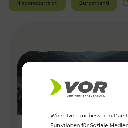
Niederösterreich
Burgenland
VERGABE
Wir setzen zur besseren Darst
Funktionen für Soziale Medie
Sommerlich unterwegs im