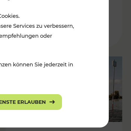
in der Ostregion
Cookies.
Kategorien: Erholung, Für Kinder, K
sere Services zu verbessern,
lanempfehlungen oder
zen können Sie jederzeit in
IENSTE ERLAUBEN