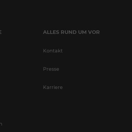
E
ALLES RUND UM VOR
Kontakt
Presse
Karriere
n