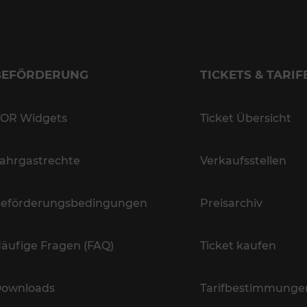
BEFÖRDERUNG
TICKETS & TARIF
OR Widgets
Ticket Übersicht
ahrgastrechte
Verkaufsstellen
eförderungsbedingungen
Preisarchiv
äufige Fragen (FAQ)
Ticket kaufen
ownloads
Tarifbestimmunge